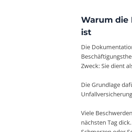
Warum die 
ist
Die Dokumentation 
Beschäftigungsther
Zweck: Sie dient a
Die Grundlage daf
Unfallversicherung
Viele Beschwerden 
nächsten Tag dick
Schmerzen oder S