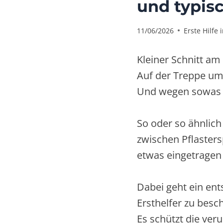
und typis
11/06/2026
Erste Hilfe 
Kleiner Schnitt am
Auf der Treppe um
Und wegen sowas 
So oder so ähnlich
zwischen Pflaster
etwas eingetragen 
Dabei geht ein ent
Ersthelfer zu besch
Es schützt die veru