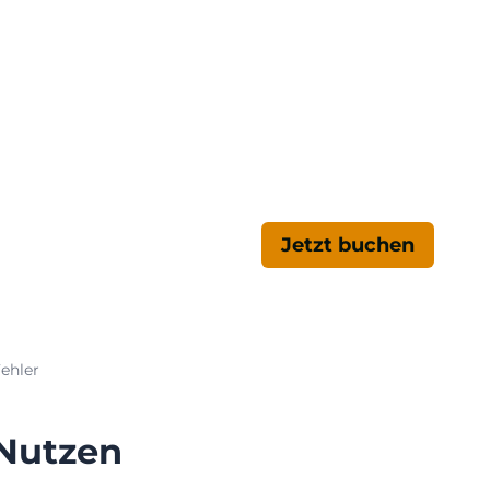
d
Jetzt buchen
Fehler
 Nutzen