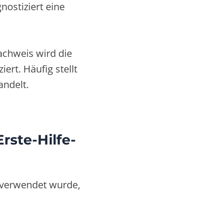
nostiziert eine
achweis wird die
ert. Häufig stellt
andelt.
ste-Hilfe-
n verwendet wurde,