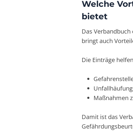
Welche Vor
bietet
Das Verbandbuch d
bringt auch Vorteil
Die Einträge helfen
Gefahrenstell
Unfallhäufun
Maßnahmen zur
Damit ist das Verb
Gefährdungsbeurte