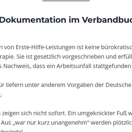
Dokumentation im Verbandbuc
von Erste-Hilfe-Leistungen ist keine bürokratis
apie. Sie ist gesetzlich vorgeschrieben und erfüll
ls Nachweis, dass ein Arbeitsunfall stattgefunden
ür liefern unter anderem Vorgaben der Deutsche
.
zeigen sich nicht sofort. Ein umgeknickter Fuß 
. Aus „war nur kurz unangenehm“ werden plötzli
chwindel.