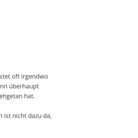
istet oft irgendwo
enn überhaupt
ehgetan hat.
ist nicht dazu da,