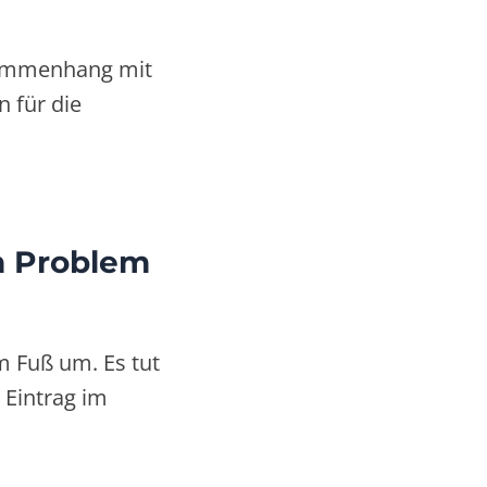
sammenhang mit
n für die
m Problem
m Fuß um. Es tut
 Eintrag im