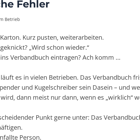
che Fehler
im Betrieb
 Karton. Kurz pusten, weiterarbeiten.
geknickt? „Wird schon wieder.“
ins Verbandbuch eintragen? Ach komm …
 läuft es in vielen Betrieben. Das Verbandbuch fr
spender und Kugelschreiber sein Dasein – und w
wird, dann meist nur dann, wenn es „wirklich“ w
scheidender Punkt gerne unter: Das Verbandbuch 
äftigen.
nfallte Person.