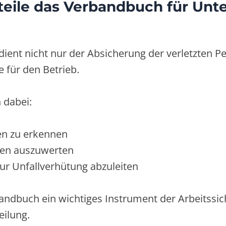
teile das Verbandbuch für Un
ient nicht nur der Absicherung der verletzten P
e für den Betrieb.
 dabei:
en zu erkennen
gen auszuwerten
 Unfallverhütung abzuleiten
andbuch ein wichtiges Instrument der Arbeitssic
ilung.