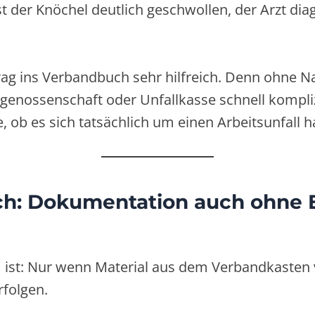
t der Knöchel deutlich geschwollen, der Arzt diag
trag ins Verbandbuch sehr hilfreich. Denn ohne N
genossenschaft oder Unfallkasse schnell komplizi
, ob es sich tatsächlich um einen Arbeitsunfall h
h: Dokumentation auch ohne Er
um ist: Nur wenn Material aus dem Verbandkaste
rfolgen.