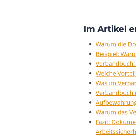
Im Artikel e
Warum die Dok
Beispiel: War
Verbandbuch:
Welche Vortei
Was im Verba
Verbandbuch d
Aufbewahrung
Warum das Ver
Fazit: Dokumen
Arbeitssicherh