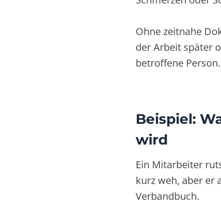
Ohne zeitnahe Do
der Arbeit später 
betroffene Person.
Beispiel: W
wird
Ein Mitarbeiter ru
kurz weh, aber er 
Verbandbuch.