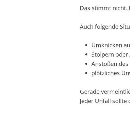
Das stimmt nicht. 
Auch folgende Sit
Umknicken au
Stolpern oder
Anstoßen des
plötzliches U
Gerade vermeintlic
Jeder Unfall sollt