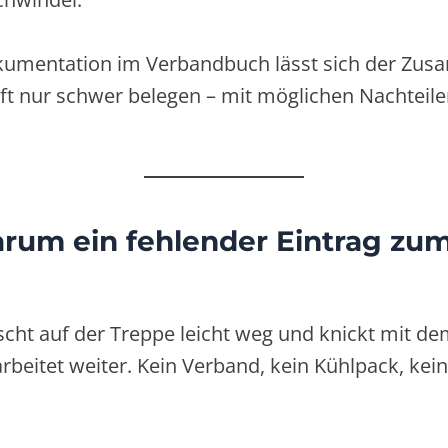
kumentation im Verbandbuch lässt sich der Zu
oft nur schwer belegen – mit möglichen Nachteile
arum ein fehlender Eintrag zu
tscht auf der Treppe leicht weg und knickt mit de
arbeitet weiter. Kein Verband, kein Kühlpack, kein