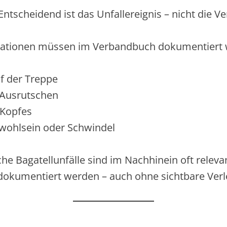
Entscheidend ist das Unfallereignis – nicht die V
uationen müssen im Verbandbuch dokumentiert 
f der Treppe
 Ausrutschen
 Kopfes
nwohlsein oder Schwindel
he Bagatellunfälle sind im Nachhinein oft relevan
e dokumentiert werden – auch ohne sichtbare Verl