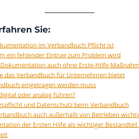
rfahren Sie:
umentation im Verbandbuch Pflicht ist
um ein fehlender Eintrag zum Problem wird
 Dokumentation auch ohne Erste-Hilfe-Maßnah
le das Verbandbuch für Unternehmen bietet
ndbuch eingetragen werden muss
igital oder analog führen?
spflicht und Datenschutz beim Verbandbuch
bandbuch auch außerhalb von Betrieben wichtig
tation der Ersten Hilfe als wichtiger Bestandteil
eit