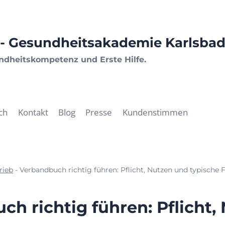
- Gesundheitsakademie Karlsba
undheitskompetenz und Erste Hilfe.
ch
Kontakt
Blog
Presse
Kundenstimmen
rieb
-
Verbandbuch richtig führen: Pflicht, Nutzen und typische 
h richtig führen: Pflicht,