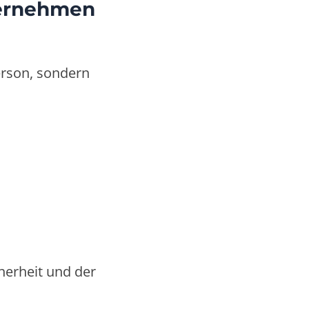
ternehmen
erson, sondern
herheit und der