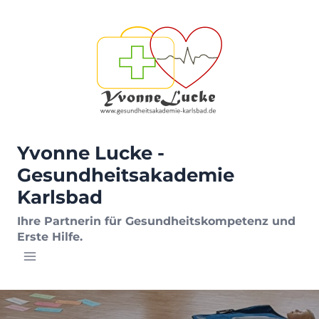
Zum
Inhalt
springen
Yvonne Lucke -
Gesundheitsakademie
Karlsbad
Ihre Partnerin für Gesundheitskompetenz und
Erste Hilfe.