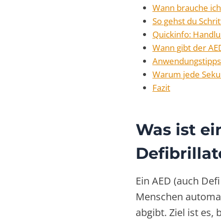
Wann brauche ich
So gehst du Schritt
Quickinfo: Handlu
Wann gibt der AE
Anwendungstipps 
Warum jede Seku
Fazit
Was ist ei
Defibrilla
Ein AED (auch Defi
Menschen automatis
abgibt. Ziel ist es