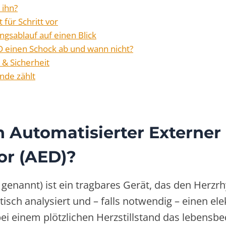
 ihn?
 für Schritt vor
ngsablauf auf einen Blick
D einen Schock ab und wann nicht?
& Sicherheit
nde zählt
n Automatisierter Externer
tor (AED)?
 genannt) ist ein tragbares Gerät, das den Herz
ch analysiert und – falls notwendig – einen el
, bei einem plötzlichen Herzstillstand das lebensb