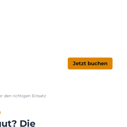
d
Jetzt buchen
 den richtigen Einsatz
N
ut? Die