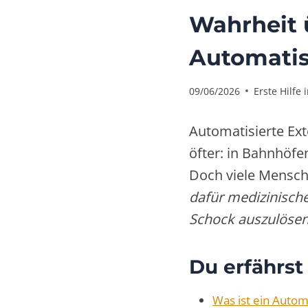
Wahrheit 
Automatisi
09/06/2026
Erste Hilfe 
Automatisierte Ex
öfter: in Bahnhöfe
Doch viele Mensch
dafür medizinisch
Schock auszulöse
Du erfährst
Was ist ein Automa