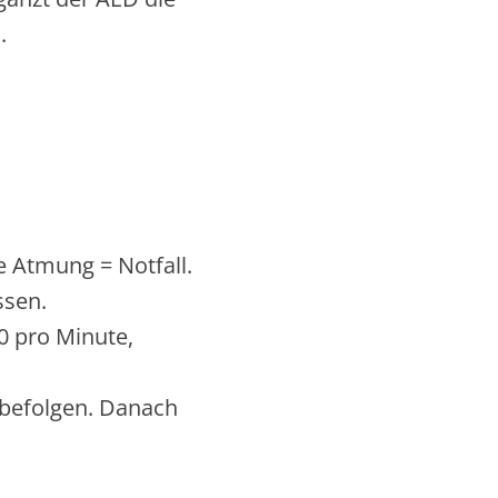
.
 Atmung = Notfall.
ssen.
0 pro Minute,
 befolgen. Danach