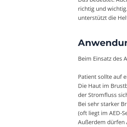
richtig und wichti
unterstützt die H
Anwendung
Beim Einsatz des A
Patient sollte auf
Die Haut im Brust
der Stromfluss sich
Bei sehr starker B
(oft liegt im AED-Se
Außerdem dürfen