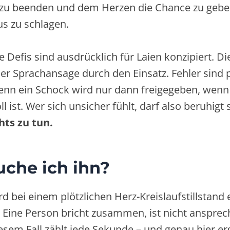
u beenden und dem Herzen die Chance zu geben
s zu schlagen.
 Defis sind ausdrücklich für Laien konzipiert. D
 per Sprachansage durch den Einsatz. Fehler sind 
enn ein Schock wird nur dann freigegeben, wenn
l ist. Wer sich unsicher fühlt, darf also beruhigt 
chts zu tun.
che ich ihn?
ird bei einem plötzlichen Herz-Kreislaufstillstand 
: Eine Person bricht zusammen, ist nicht anspre
iesem Fall zählt jede Sekunde – und genau hier e