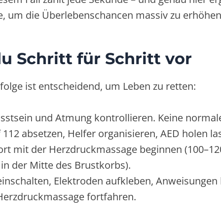
, um die Überlebenschancen massiv zu erhöhen
u Schritt für Schritt vor
nfolge ist entscheidend, um Leben zu retten:
stsein und Atmung kontrollieren. Keine normale
 112 absetzen, Helfer organisieren, AED holen la
ort mit der Herzdruckmassage beginnen (100–12
f in der Mitte des Brustkorbs).
inschalten, Elektroden aufkleben, Anweisungen
 Herzdruckmassage fortfahren.