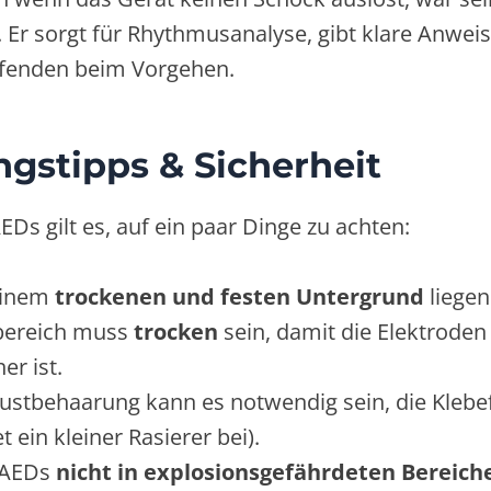
g. Er sorgt für Rhythmusanalyse, gibt klare Anwe
elfenden beim Vorgehen.
stipps & Sicherheit
EDs gilt es, auf ein paar Dinge zu achten:
 einem
trockenen und festen Untergrund
liegen
bereich muss
trocken
sein, damit die Elektroden 
er ist.
rustbehaarung kann es notwendig sein, die Klebe
t ein kleiner Rasierer bei).
 AEDs
nicht in explosionsgefährdeten Bereich