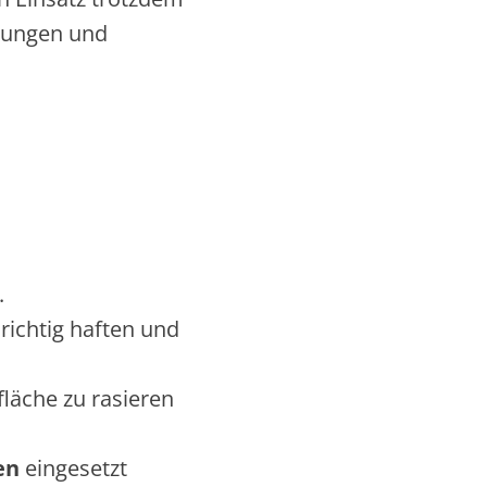
isungen und
.
richtig haften und
fläche zu rasieren
en
eingesetzt