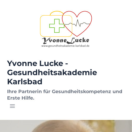
Zum
Inhalt
springen
Yvonne Lucke -
Gesundheitsakademie
Karlsbad
Ihre Partnerin für Gesundheitskompetenz und
Erste Hilfe.