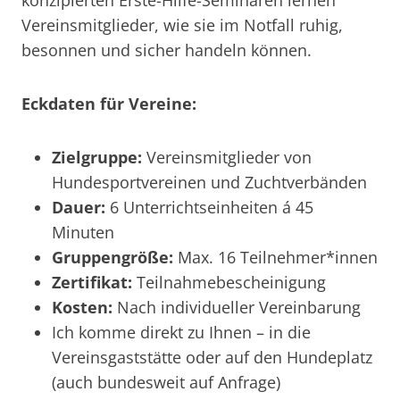
konzipierten Erste-Hilfe-Seminaren lernen
Vereinsmitglieder, wie sie im Notfall ruhig,
besonnen und sicher handeln können.
Eckdaten für Vereine:
Zielgruppe:
Vereinsmitglieder von
Hundesportvereinen und Zuchtverbänden
Dauer:
6 Unterrichtseinheiten á 45
Minuten
Gruppengröße:
Max. 16 Teilnehmer*innen
Zertifikat:
Teilnahmebescheinigung
Kosten:
Nach individueller Vereinbarung
Ich komme direkt zu Ihnen – in die
Vereinsgaststätte oder auf den Hundeplatz
(auch bundesweit auf Anfrage)