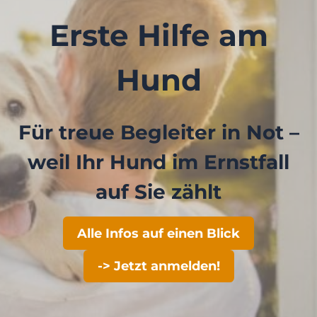
Erste Hilfe am
Hund
Für treue Begleiter in Not –
weil Ihr Hund im Ernstfall
auf Sie zählt
Alle Infos auf einen Blick
-> Jetzt anmelden!