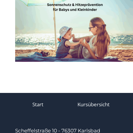
Start
Kursübersicht
Scheffelstraße 10 - 76307 Karlsbad