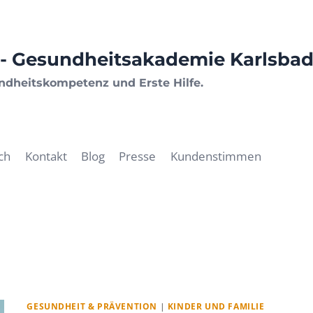
- Gesundheitsakademie Karlsba
undheitskompetenz und Erste Hilfe.
ch
Kontakt
Blog
Presse
Kundenstimmen
GESUNDHEIT & PRÄVENTION
|
KINDER UND FAMILIE